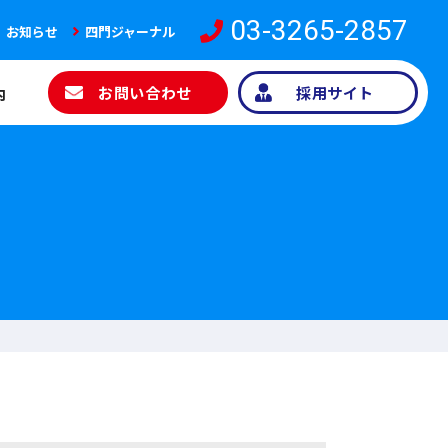
03-3265-2857
お知らせ
四門ジャーナル
お問い合わせ
採用サイト
内