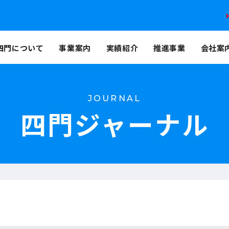
四門について
事業案内
実績紹介
推進事業
会社案
JOURNAL
四門ジャーナル