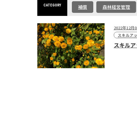
CATEGORY
補償
森林経営管理
2022年12月
スキルア
スキルア