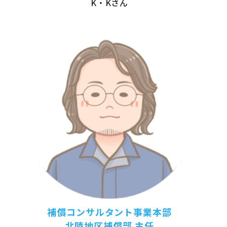
K・Kさん
補償コンサルタント事業本部
北陸地区補償部 主任