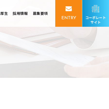
利厚生
採用情報
募集要項
コーポレート
ENTRY
サイト