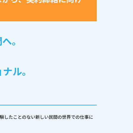
間へ。
ョナル。
経験したことのない新しい民間の世界での仕事に