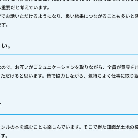
も重要だと考えています。
音でお話いただけるようになり、良い結果につながることも多いと
ます。
さい。
なので、お互いがコミュニケーションを取りながら、全員が意見を
いただけると思います。皆で協力しながら、気持ちよく仕事に取り
て
ャンルの本を読むことも楽しんでいます。そこで得た知識が土地の
ます。