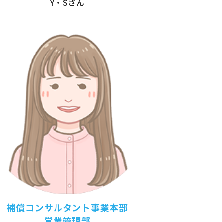
Y・Sさん
補償コンサルタント事業本部
営業管理部