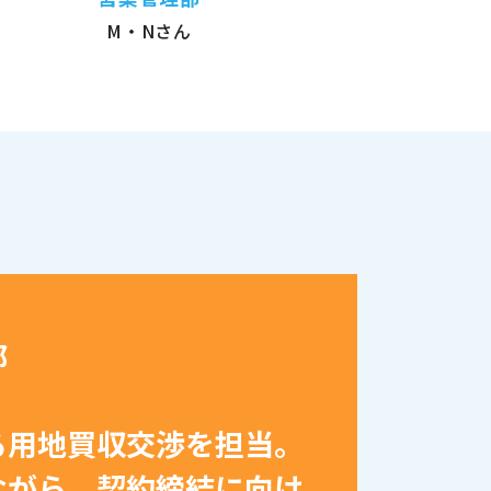
M・Nさん
部
る用地買収交渉を担当。
ながら、契約締結に向け