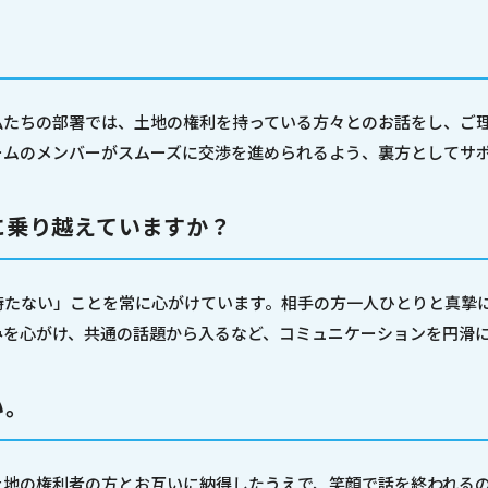
。
私たちの部署では、土地の権利を持っている方々とのお話をし、ご
ームのメンバーがスムーズに交渉を進められるよう、裏方としてサ
に乗り越えていますか？
持たない」ことを常に心がけています。相手の方一人ひとりと真摯
みを心がけ、共通の話題から入るなど、コミュニケーションを円滑
い。
土地の権利者の方とお互いに納得したうえで、笑顔で話を終われる