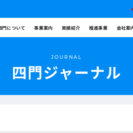
四門について
事業案内
実績紹介
推進事業
会社案
JOURNAL
四門ジャーナル