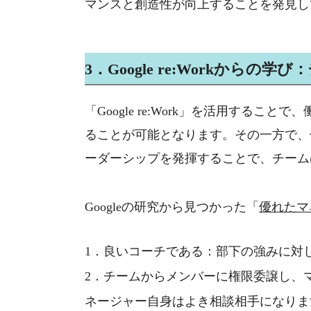
マンスと創造性が向上することを発見し
3
．
Google re:Work
からの学び：
「
Google re:Work
」を活用することで、
ることが可能となります。その一方で、
ーダーシップを発揮することで、チーム
Google
の研究から見つかった「
優れたマ
1
．良いコーチである：部下の強みに対
2
．チームからメンバーに権限委譲し、
ネージャー自身はよき相談相手になりま