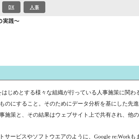
DX
人事
性の実践～
をはじめとする様々な組織が行っている人事施策に関わ
ものにすること。そのためにデータ分析を基にした先進
事施策と、その結果はウェブサイト上で共有され、他の
トサービスやソフトウエアのように、
Google re:Work
も