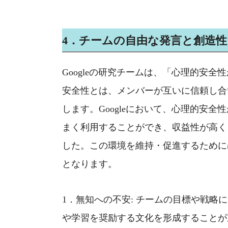
4
．チームの自由な発言と創造性
Google
の研究チームは、「心理的安全性
安全性とは、メンバーが互いに信頼し合
します。
Google
において、心理的安全性
まく利用することができ、収益性が高く
した。この環境を維持・促進するために
となります。
1
．無知への不安
:
チームの目標や戦略に
や学習を奨励する文化を形成することが