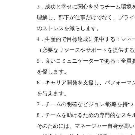
3
．成功と幸せに関心を持つチーム環境
理解し、部下が仕事だけでなく、プライ
のストレスを減らします。
4
．生産的で目標達成に集中する：マネ
（必要なリソースやサポートを提供する
5
．良いコミュニケーターである：全員
を促します。
6
．キャリア開発を支援し、パフォーマ
を与えます。
7
．チームの明確なビジョン
/
戦略を持つ
8
．チームを助けるための専門的なスキ
そのためには、マネージャー自身が高い