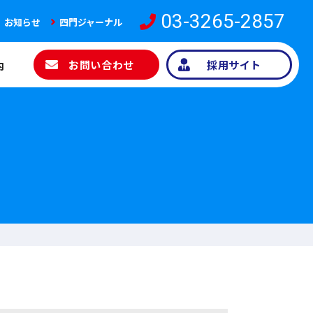
03-3265-2857
お知らせ
四門ジャーナル
お問い合わせ
採用サイト
内