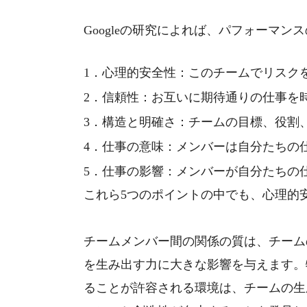
Google
の研究によれば、パフォーマンス
1．心理的安全性：このチームでリスク
2
．信頼性：お互いに期待通りの仕事を
3
．構造と明確さ：チームの目標、役割
4
．仕事の意味：メンバーは自分たちの
5
．仕事の影響：メンバーが自分たちの
これら
5
つのポイントの中でも、心理的
チームメンバー間の関係の質は、チーム
を生み出す力に大きな影響を与えます。
ることが許容される環境は、チームの生