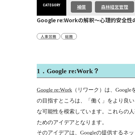
CATEGORY
補償
森林経営管理
Google re:Workの解釈～心理的安全
人事労務
総務
1
．
Google re:Work
？
Google re:Work
（リワーク）は、
Google
の目指すところは、「働く」をより良い
な可能性を模索しています。これらの人
ためのアイデアとなります。
そのアイデアは、
Google
の提供するネッ