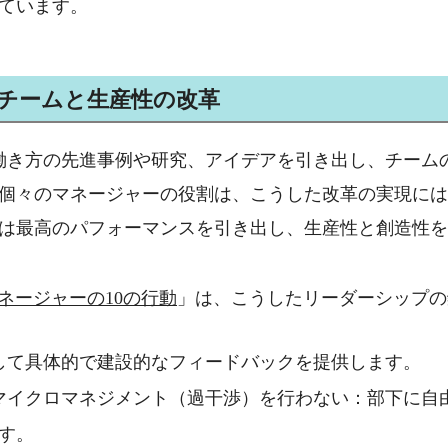
ています。
チームと生産性の改革
働き方の先進事例や研究、アイデアを引き出し、チーム
個々のマネージャーの役割は、こうした改革の実現には
は最高のパフォーマンスを引き出し、生産性と創造性を
ネージャーの
10
の行動
」は、こうしたリーダーシップの
して具体的で建設的なフィードバックを提供します。
マイクロマネジメント（過干渉）を行わない：部下に自
す。