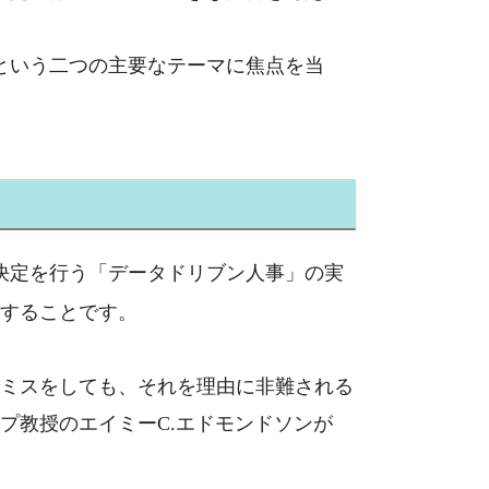
という二つの主要なテーマに焦点を当
決定を行う「データドリブン人事」の実
することです。
ミスをしても、それを理由に非難される
プ教授のエイミー
C.
エドモンドソンが