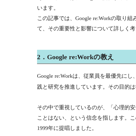
います。
この記事では、
Google re:Work
の取り組
て、その重要性と影響について詳しく考
2
．
Google re:Work
の教え
Google re:Work
は、従業員を最優先にし
践と研究を推進しています。その目的は
その中で重視しているのが、「心理的安
ことはない、という信念を指します。こ
1999
年に提唱しました。